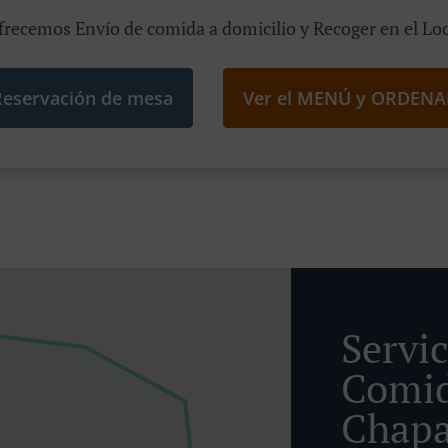
frecemos Envío de comida a domicilio y Recoger en el Loc
Reservación de mesa
Ver el MENÚ y ORDENA
Servi
Comid
Chapa