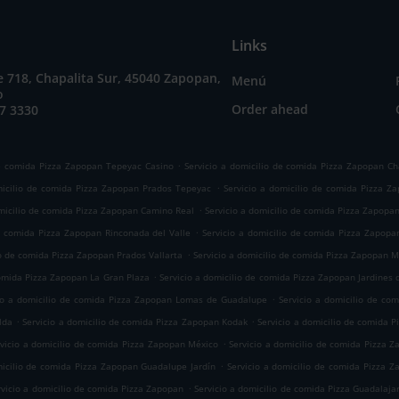
Links
e 718, Chapalita Sur, 45040 Zapopan,
Menú
o
Order ahead
7 3330
.
de comida Pizza Zapopan Tepeyac Casino
Servicio a domicilio de comida Pizza Zapopan Ch
.
micilio de comida Pizza Zapopan Prados Tepeyac
Servicio a domicilio de comida Pizza Z
.
omicilio de comida Pizza Zapopan Camino Real
Servicio a domicilio de comida Pizza Zapopan
.
de comida Pizza Zapopan Rinconada del Valle
Servicio a domicilio de comida Pizza Zapopan
.
io de comida Pizza Zapopan Prados Vallarta
Servicio a domicilio de comida Pizza Zapopan Mi
.
comida Pizza Zapopan La Gran Plaza
Servicio a domicilio de comida Pizza Zapopan Jardines 
.
io a domicilio de comida Pizza Zapopan Lomas de Guadalupe
Servicio a domicilio de co
.
.
lda
Servicio a domicilio de comida Pizza Zapopan Kodak
Servicio a domicilio de comida 
.
rvicio a domicilio de comida Pizza Zapopan México
Servicio a domicilio de comida Pizza Z
.
micilio de comida Pizza Zapopan Guadalupe Jardín
Servicio a domicilio de comida Pizza 
.
rvicio a domicilio de comida Pizza Zapopan
Servicio a domicilio de comida Pizza Guadalaja