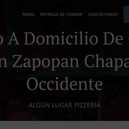
MENÚ
ENTREGA DE COMIDA
CONTÁCTANOS
o A Domicilio D
In Zapopan Chapa
Occidente
ALGÚN LUGAR PIZZERÍA