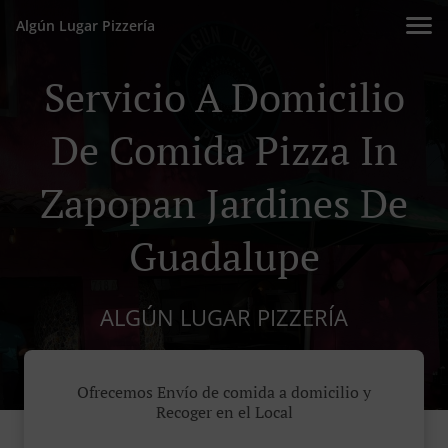
Algún Lugar Pizzería
Servicio A Domicilio
De Comida Pizza In
Zapopan Jardines De
Guadalupe
ALGÚN LUGAR PIZZERÍA
Ofrecemos Envío de comida a domicilio y
Recoger en el Local