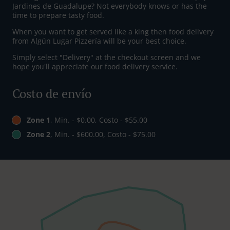
Jardines de Guadalupe? Not everybody knows or has the
time to prepare tasty food.
When you want to get served like a king then food delivery
from Algún Lugar Pizzería will be your best choice.
Simply select "Delivery" at the checkout screen and we
hope you'll appreciate our food delivery service.
Costo de envío
Zone 1
, Min. - $0.00, Costo - $55.00
Zone 2
, Min. - $600.00, Costo - $75.00