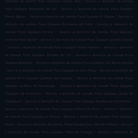
.
domicilio de comida Pizza Zapopan Camino Real
Servicio a domicilio de comida
.
Pizza Zapopan Rinconada del Sol
Servicio a domicilio de comida Pizza Zapopan
.
.
Nuevo Mexico
Servicio a domicilio de comida Pizza Zapopan El Zapote
Servicio a
.
domicilio de comida Pizza Zapopan Rinconada del Valle
Servicio a domicilio de
.
comida Pizza Zapopan Victoria
Servicio a domicilio de comida Pizza Zapopan
.
Jardines Plaza del Sol
Servicio a domicilio de comida Pizza Zapopan Jardines del Sol
.
.
Servicio a domicilio de comida Pizza Zapopan Prados Vallarta
Servicio a domicilio
.
de comida Pizza Zapopan Mirador del Sol
Servicio a domicilio de comida Pizza
.
Zapopan Motorola
Servicio a domicilio de comida Pizza Zapopan Don Bosco Vallarta
.
.
Servicio a domicilio de comida Pizza Zapopan La Gran Plaza
Servicio a domicilio de
.
comida Pizza Zapopan Jardines del Tepeyac
Servicio a domicilio de comida Pizza
.
Zapopan Jardines de Guadalupe
Servicio a domicilio de comida Pizza Zapopan
.
Chapalita de Occidente
Servicio a domicilio de comida Pizza Zapopan Lomas de
.
.
Guadalupe
Servicio a domicilio de comida Pizza Zapopan Residencial Cordilleras
.
Servicio a domicilio de comida Pizza Zapopan Vallarta la Patria
Servicio a domicilio
.
de comida Pizza Zapopan La Giralda
Servicio a domicilio de comida Pizza Zapopan
.
.
Kodak
Servicio a domicilio de comida Pizza Zapopan Juan Manuel Vallarta
Servicio
.
a domicilio de comida Pizza Zapopan Villas del Tepeyac
Servicio a domicilio de