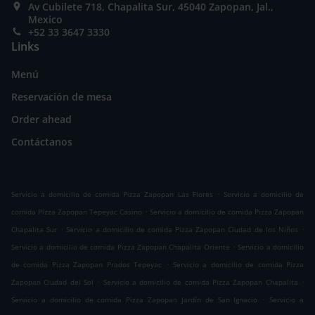
Av Cubilete 718, Chapalita Sur, 45040 Zapopan, Jal.,
Mexico
+52 33 3647 3330
Links
Menú
Reservación de mesa
Order ahead
Contáctanos
.
Servicio a domicilio de comida Pizza Zapopan Las Flores
Servicio a domicilio de
.
comida Pizza Zapopan Tepeyac Casino
Servicio a domicilio de comida Pizza Zapopan
.
.
Chapalita Sur
Servicio a domicilio de comida Pizza Zapopan Ciudad de los Niños
.
Servicio a domicilio de comida Pizza Zapopan Chapalita Oriente
Servicio a domicilio
.
de comida Pizza Zapopan Prados Tepeyac
Servicio a domicilio de comida Pizza
.
.
Zapopan Ciudad del Sol
Servicio a domicilio de comida Pizza Zapopan Chapalita
.
Servicio a domicilio de comida Pizza Zapopan Jardín de San Ignacio
Servicio a